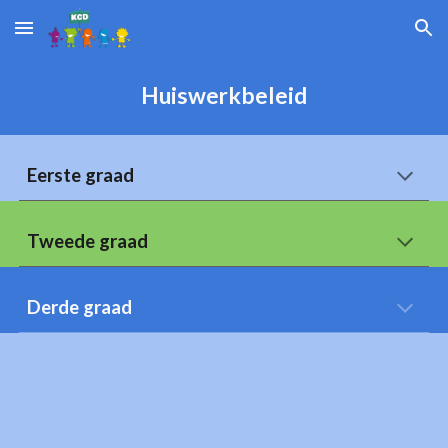
Skip to main content
Skip to navigation
Huiswerkbeleid
Eerste graad
Tweede graad
Derde graad